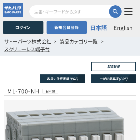
日本語
English
ログイン
新規会員登録
サトーパーツ株式会社
製品カテゴリ一覧
スクリューレス端子台
製品質量
取扱い注意事項 (PDF)
一般注意事項 (PDF)
ML-700-NH
日本製