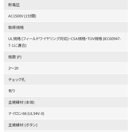
耐電圧
AC1500V (1分間)
取得規格
UL規格 (フィールドワイヤリング対応)・CSA規格・TÜV規格 (IEC60947-
7-1に適合)
極数 (P)
2～20
チェック孔
有り
主絶縁材 (本体)
ナイロン66 (UL94V-0)
主絶縁材 (ボタン)