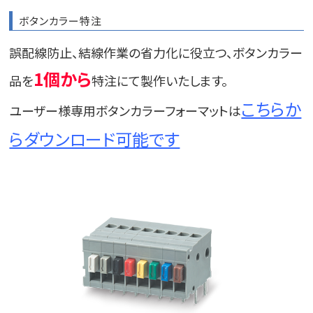
ボタンカラー特注
誤配線防止、結線作業の省力化に役立つ、ボタンカラー
1個から
品を
特注にて製作いたします。
こちらか
ユーザー様専用ボタンカラーフォーマットは
らダウンロード可能です