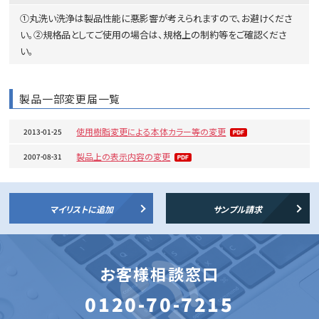
①丸洗い洗浄は製品性能に悪影響が考えられますので、お避けくださ
い。②規格品としてご使用の場合は、規格上の制約等をご確認くださ
い。
製品一部変更届一覧
使用樹脂変更による本体カラー等の変更
2013-01-25
製品上の表示内容の変更
2007-08-31
マイリストに追加
サンプル請求
お客様相談窓口
0120-70-7215