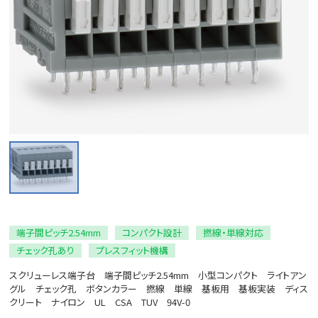
端子間ピッチ2.54mm
コンパクト設計
撚線・単線対応
チェック孔あり
プレスフィット機構
スクリューレス端子台 端子間ピッチ2.54mm 小型コンパクト ライトアン
グル チェック孔 ボタンカラー 撚線 単線 基板用 基板実装 ディス
クリート ナイロン UL CSA TUV 94V-0