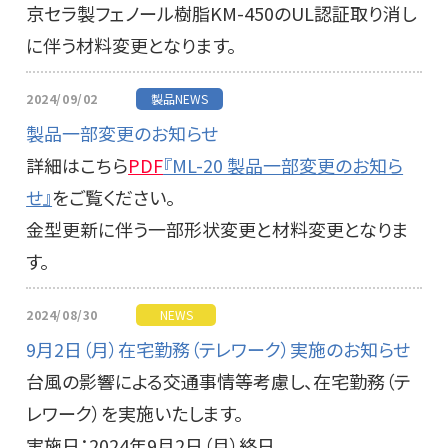
京セラ製フェノール樹脂KM-450のUL認証取り消し
に伴う材料変更となります。
2024/09/02
製品NEWS
製品一部変更のお知らせ
詳細はこちら
PDF
『ML-20 製品一部変更のお知ら
せ』
をご覧ください。
金型更新に伴う一部形状変更と材料変更となりま
す。
2024/08/30
NEWS
9月2日（月）在宅勤務（テレワーク）実施のお知らせ
台風の影響による交通事情等考慮し、在宅勤務（テ
レワーク）を実施いたします。
実施日：2024年9月2日（月）終日