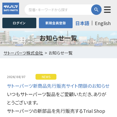
日本語
English
ログイン
新規会員登録
お知らせ一覧
サトーパーツ株式会社
お知らせ一覧
2026/08/07
NEWS
サトーパーツ新商品先行販売サイト閉鎖のお知らせ
いつもサトーパーツ製品をご愛顧いただき、ありが
とうございます。
サトーパーツの新部品を先行販売するTrial Shop