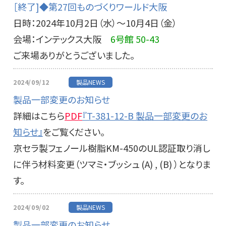
［終了]◆第27回ものづくりワールド大阪
日時：2024年10月2日（水）～10月4日（金）
会場：インテックス大阪
6号館 50-43
ご来場ありがとうございました。
2024/09/12
製品NEWS
製品一部変更のお知らせ
詳細はこちら
PDF
『T-381-12-B 製品一部変更のお
知らせ』
をご覧ください。
京セラ製フェノール樹脂KM-450のUL認証取り消し
に伴う材料変更（ツマミ・ブッシュ (A) , (B) ）となりま
す。
2024/09/02
製品NEWS
製品一部変更のお知らせ