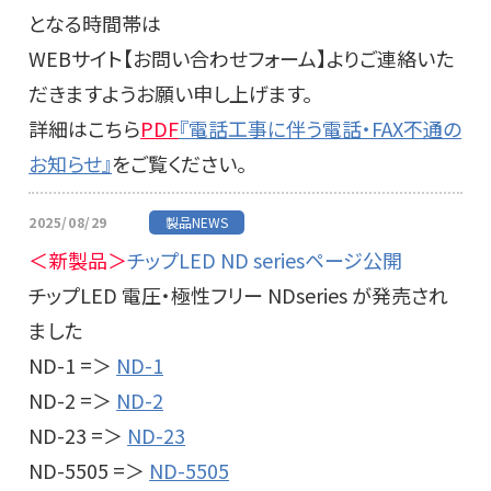
となる時間帯は
WEBサイト【お問い合わせフォーム】よりご連絡いた
だきますようお願い申し上げます。
詳細はこちら
PDF
『電話工事に伴う電話・FAX不通の
お知らせ』
をご覧ください。
2025/08/29
製品NEWS
＜新製品＞
チップLED ND seriesページ公開
チップLED 電圧・極性フリー NDseries が発売され
ました
ND-1 =＞
ND-1
ND-2 =＞
ND-2
ND-23 =＞
ND-23
ND-5505 =＞
ND-5505