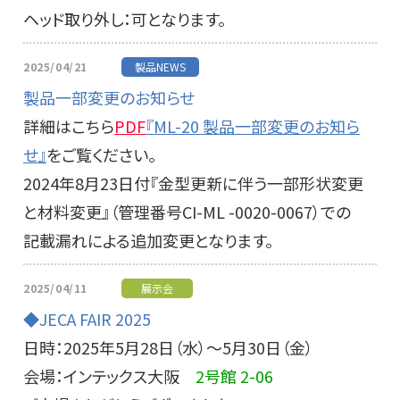
ヘッド取り外し：可となります。
2025/04/21
製品NEWS
製品一部変更のお知らせ
詳細はこちら
PDF
『ML-20 製品一部変更のお知ら
せ』
をご覧ください。
2024年8月23日付『金型更新に伴う一部形状変更
と材料変更』（管理番号CI-ML -0020-0067）での
記載漏れによる追加変更となります。
2025/04/11
展示会
◆JECA FAIR 2025
日時：2025年5月28日（水）～5月30日（金）
会場：インテックス大阪
2号館 2-06