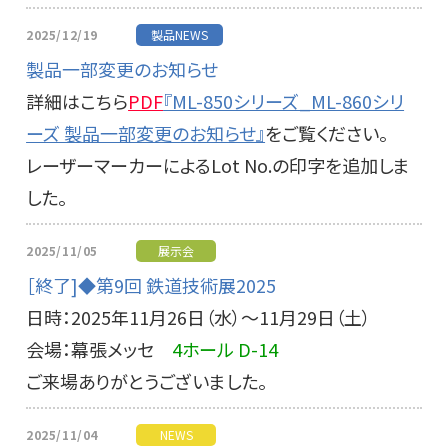
2025/12/19
製品NEWS
製品一部変更のお知らせ
詳細はこちら
PDF
『ML-850シリーズ_ML-860シリ
ーズ 製品一部変更のお知らせ』
をご覧ください。
レーザーマーカーによるLot No.の印字を追加しま
した。
2025/11/05
展示会
［終了]◆第9回 鉄道技術展2025
日時：2025年11月26日（水）～11月29日（土）
会場：幕張メッセ
4ホール D-14
ご来場ありがとうございました。
2025/11/04
NEWS