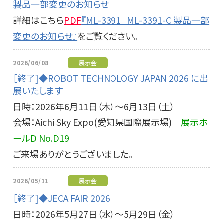
製品一部変更のお知らせ
詳細はこちら
PDF
『ML-3391_ML-3391-C 製品一部
変更のお知らせ』
をご覧ください。
2026/06/08
展示会
［終了]◆ROBOT TECHNOLOGY JAPAN 2026 に出
展いたします
日時：2026年6月11日（木）～6月13日（土）
会場：Aichi Sky Expo(愛知県国際展示場)
展示ホ
ールD No.D19
ご来場ありがとうございました。
2026/05/11
展示会
［終了]◆JECA FAIR 2026
日時：2026年5月27日（水）～5月29日（金）