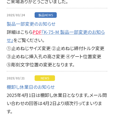
ご来場ありがとうございました。
2025/03/24
製品NEWS
製品一部変更のお知らせ
詳細はこちら
PDF
『K-75-M 製品一部変更のお知ら
せ』
をご覧ください。
①止めねじサイズ変更 ②止めねじ締付トルク変更
③止めねじ挿入孔の高さ変更 ④ゲート位置変更
⑤彫刻文字位置の変更となります。
2025/03/21
NEWS
棚卸し休業日のお知らせ
2025年4月1日は棚卸し休業日となります。メール問
い合わせの回答は4月2日より順次行ってまいりま
す。