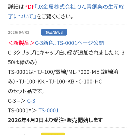
詳細は
PDF
『JX金属株式会社 りん青銅条の生産終
了について』
をご覧ください。
2026/04/02
製品NEWS
＜新製品＞
C-3新色、TS-0001ページ公開
C-3クリップにキャップ白、緑が追加されました（C-3-
50は緑のみ）
TS-0001は・TJ-100/電線/ML-7000-ME（結線済
み）・TJ-100-KK ・TJ-100-KB ・C-100-HC
のセット品です。
C-3 =＞
C-3
TS-0001=＞
TS-0001
2026年4月2日より受注・販売開始します