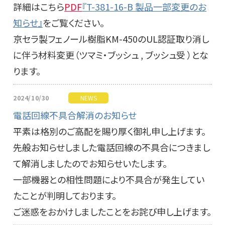
詳細はこちら
PDF
『T-381-16-B 製品一部変更のお
知らせ』
をご覧ください。
京セラ製フェノール樹脂KM-450のUL認証取り消し
に伴う材料変更（ツマミ・ブッシュ , ブッシュ受 ）とな
ります。
2024/10/30
NEWS
電話回線不具合解消のお知らせ
平素は格別のご高配を賜り厚く御礼申し上げます。
先般お知らせしました電話回線の不具合につきまし
て解消しましたのでお知らせいたします。
一部機器との相性問題により不具合が発生してい
たことが判明しております。
ご迷惑をおかけしましたことをお詫び申し上げます。