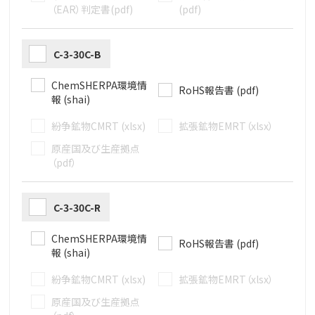
（EAR）判定書(pdf)
(pdf)
C-3-30C-B
ChemSHERPA環境情
RoHS報告書 (pdf)
報 (shai)
紛争鉱物CMRT (xlsx)
拡張鉱物EMRT（xlsx）
原産国及び生産拠点
（pdf）
C-3-30C-R
ChemSHERPA環境情
RoHS報告書 (pdf)
報 (shai)
紛争鉱物CMRT (xlsx)
拡張鉱物EMRT（xlsx）
原産国及び生産拠点