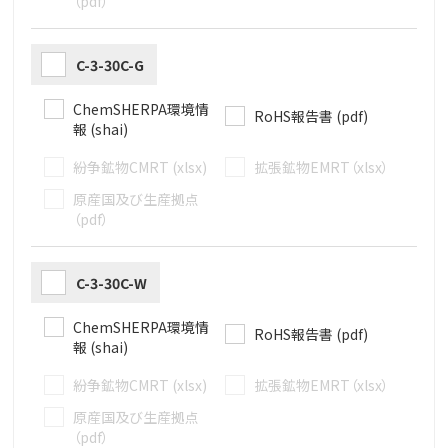
（pdf）
C-3-30C-G
ChemSHERPA環境情
RoHS報告書 (pdf)
報 (shai)
紛争鉱物CMRT (xlsx)
拡張鉱物EMRT（xlsx）
原産国及び生産拠点
（pdf）
C-3-30C-W
ChemSHERPA環境情
RoHS報告書 (pdf)
報 (shai)
紛争鉱物CMRT (xlsx)
拡張鉱物EMRT（xlsx）
原産国及び生産拠点
（pdf）