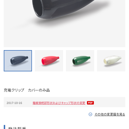
充電クリップ カバーのみ品
2017-10-16
電線接続部形状およびキャップ形状の変更
その他の変更届を見る
発注型番