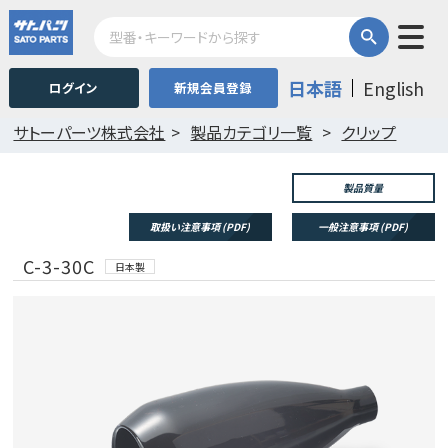
日本語
English
ログイン
新規会員登録
サトーパーツ株式会社
製品カテゴリ一覧
クリップ
製品質量
取扱い注意事項 (PDF)
一般注意事項 (PDF)
C-3-30C
日本製