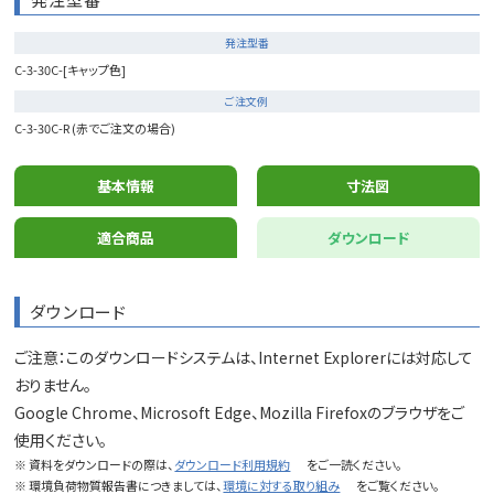
発注型番
C-3-30C-[キャップ色]
ご注文例
C-3-30C-R (赤でご注文の場合)
基本情報
寸法図
適合商品
ダウンロード
ダウンロード
ご注意：このダウンロードシステムは、Internet Explorerには対応して
おりません。
Google Chrome、Microsoft Edge、Mozilla Firefoxのブラウザをご
使用ください。
※ 資料をダウンロードの際は、
ダウンロード利用規約
をご一読ください。
※ 環境負荷物質報告書につきましては、
環境に対する取り組み
をご覧ください。