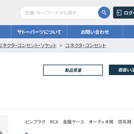
ログ
サトーパーツについて
お問い合わせ
コネクタ・コンセント・ソケット
コネクタ・コンセント
取扱い注
製品質量
ピンプラグ RCA 金属ケース オーディオ用 信号用