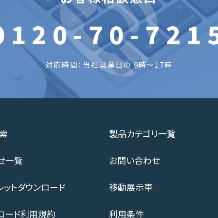
0120-70-721
対応時間：当社営業日の 9時～17時
索
製品カテゴリ一覧
せ一覧
お問い合わせ
レットダウンロード
移動展示車
ロード利用規約
利用条件