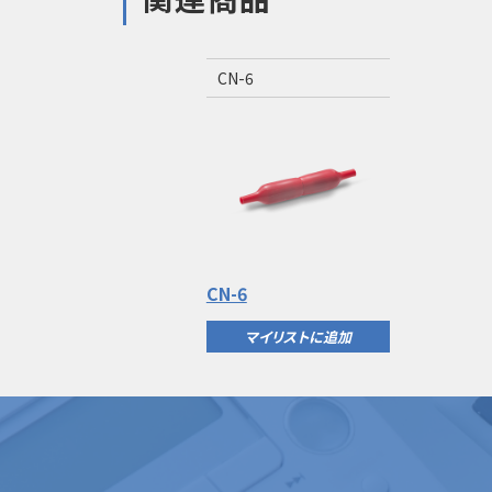
CN-6
CN-6
マイリストに追加