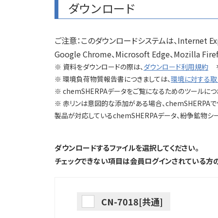
ダウンロード
ご注意：このダウンロードシステムは、Internet E
Google Chrome、Microsoft Edge、Mozill
※ 資料をダウンロードの際は、
ダウンロード利用規約
※ 環境負荷物質報告書につきましては、
環境に対する取
※ chemSHERPAデータをご覧になるためのツールにつ
※ 赤リンは意図的な添加がある場合、chemSHERPA
製品が対応しているchemSHERPAデータ、紛争鉱物シート
ダウンロードするファイルを選択してください。
チェックできない項目は会員ログインされている方の
CN-7018[共通]