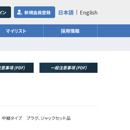
日本語
English
イン
新規会員登録
マイリスト
採用情報
意事項 (PDF)
一般注意事項 (PDF)
 中継タイプ プラグ、ジャックセット品