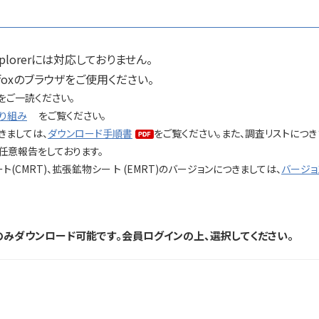
xplorerには対応しておりません。
a Firefoxのブラウザをご使用ください。
をご一読ください。
り組み
をご覧ください。
きましては、
ダウンロード手順書
をご覧ください。また、調査リストにつき
で任意報告をしております。
(CMRT)、拡張鉱物シー ト (EMRT)のバージョンにつきましては、
バージョ
みダウンロード可能です。会員ログインの上、選択してください。