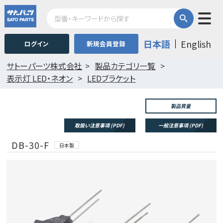
日本語
English
ログイン
新規会員登録
サトーパーツ株式会社
製品カテゴリ一覧
表示灯 LED・ネオン
LEDブラケット
製品質量
取扱い注意事項 (PDF)
一般注意事項 (PDF)
DB-30-F
日本製