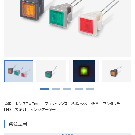
角型 レンズ7×7mm フラットレンズ 樹脂本体 低背 ワンタッチ
LED 表示灯 インジケーター
発注型番