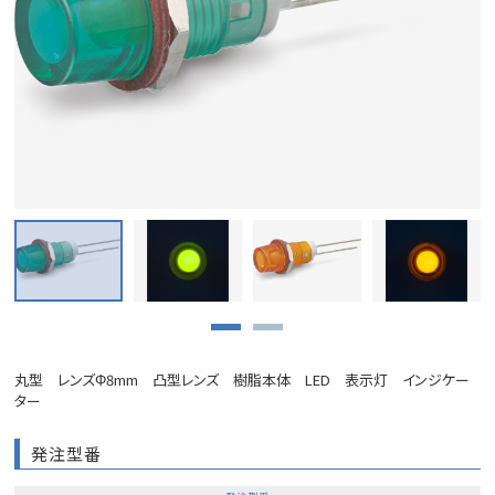
丸型 レンズΦ8mm 凸型レンズ 樹脂本体 LED 表示灯 インジケー
ター
発注型番