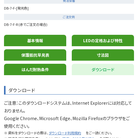
発注型番
DB-7-F-[発光色]
ご注文例
DB-7-F-R (赤でご注文の場合)
基本情報
LEDの定格および特性
保護抵抗早見表
寸法図
はんだ耐熱条件
ダウンロード
ダウンロード
ご注意：このダウンロードシステムは、Internet Explorerには対応して
おりません。
Google Chrome、Microsoft Edge、Mozilla Firefoxのブラウザをご
使用ください。
※ 資料をダウンロードの際は、
ダウンロード利用規約
をご一読ください。