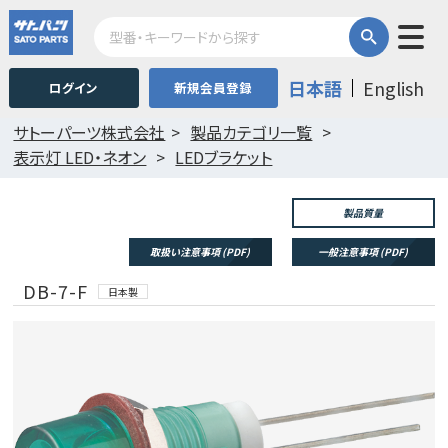
日本語
English
ログイン
新規会員登録
サトーパーツ株式会社
製品カテゴリ一覧
表示灯 LED・ネオン
LEDブラケット
製品質量
取扱い注意事項 (PDF)
一般注意事項 (PDF)
DB-7-F
日本製