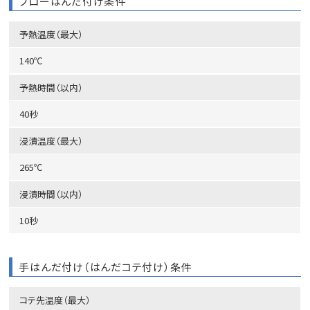
フローはんだ付け条件
予熱温度（最大）
140℃
予熱時間（以内）
40秒
浸漬温度（最大）
265℃
浸漬時間（以内）
10秒
手はんだ付け（はんだコテ付け）条件
コテ先温度（最大）