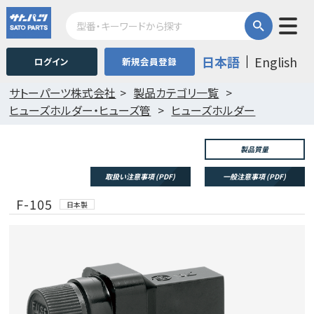
日本語
English
ログイン
新規会員登録
サトーパーツ株式会社
製品カテゴリ一覧
ヒューズホルダー・ヒューズ管
ヒューズホルダー
製品質量
取扱い注意事項 (PDF)
一般注意事項 (PDF)
F-105
日本製