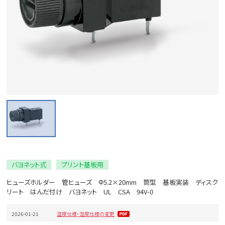
バヨネット式
プリント基板用
ヒューズホルダー 管ヒューズ Φ5.2×20mm 筒型 基板実装 ディスク
リート はんだ付け バヨネット UL CSA 94V-0
2026-01-21
温度仕様・湿度仕様の変更