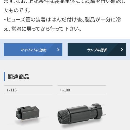
ます。なお、上記条件は製品単体にて試験を行い確認し
たものです。
・ヒューズ管の装着ははんだ付け後、製品が十分に冷
え、常温に戻ってから行って下さい。
マイリストに追加
サンプル請求
関連商品
F-115
F-100