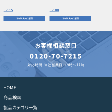
F-115
F-100
マイリストに追加
マイリストに追加
お客様相談窓口
0120-70-7215
対応時間：当社営業日の 9時～17時
HOME
商品検索
製品カテゴリ一覧