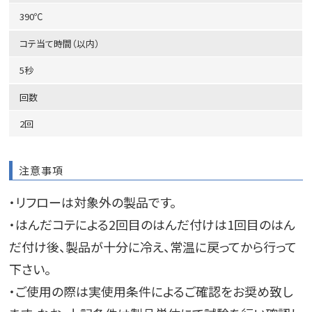
390℃
コテ当て時間（以内）
5秒
回数
2回
注意事項
・リフローは対象外の製品です。
・はんだコテによる2回目のはんだ付けは1回目のはん
だ付け後、製品が十分に冷え、常温に戻ってから行って
下さい。
・ご使用の際は実使用条件によるご確認をお奨め致し