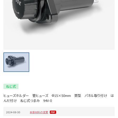
ねじ式
ヒューズホルダー 管ヒューズ Φ15×50mm 筒型 パネル取り付け は
んだ付け ねじ式つまみ 94V-0
2024-08-30
本体材料の変更