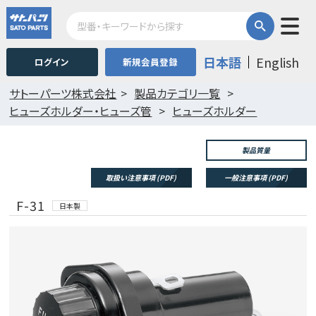
日本語
English
ログイン
新規会員登録
サトーパーツ株式会社
製品カテゴリ一覧
ヒューズホルダー・ヒューズ管
ヒューズホルダー
製品質量
取扱い注意事項 (PDF)
一般注意事項 (PDF)
F-31
日本製