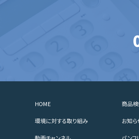
HOME
商品検
環境に対する取り組み
お知ら
動画チャンネル
パンフ