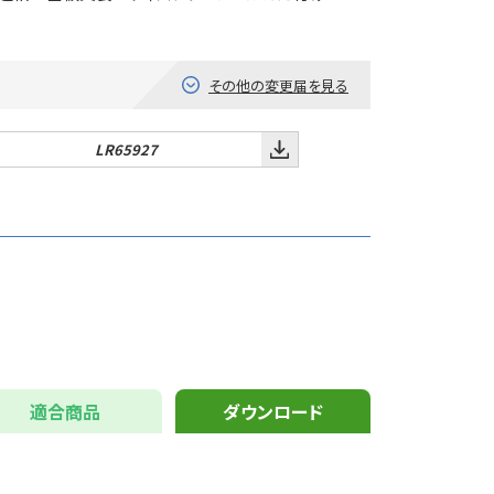
その他の変更届を見る
LR65927
適合商品
ダウンロード