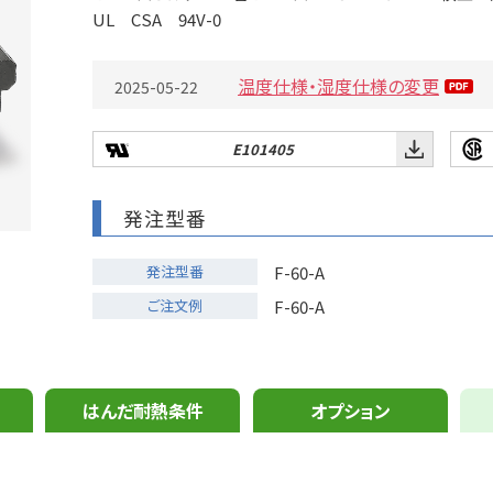
UL CSA 94V-0
温度仕様・湿度仕様の変更
2025-05-22
E101405
発注型番
発注型番
F-60-A
ご注文例
F-60-A
はんだ耐熱条件
オプション