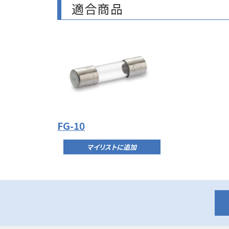
適合商品
FG-10
マイリストに追加