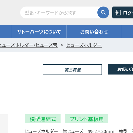
ログ
サトーパーツについて
お問い合わせ
ヒューズホルダー・ヒューズ管
ヒューズホルダー
取扱い注
製品質量
横型連結式
プリント基板用
ヒューズホルダー 管ヒューズ Φ5.2×20mm 横