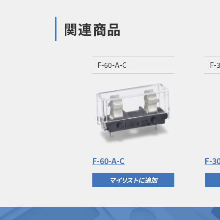
関連商品
F-60-A-C
F-
F-60-A-C
F-3
マイリストに追加