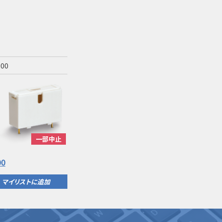
300
一部中止
00
マイリストに追加