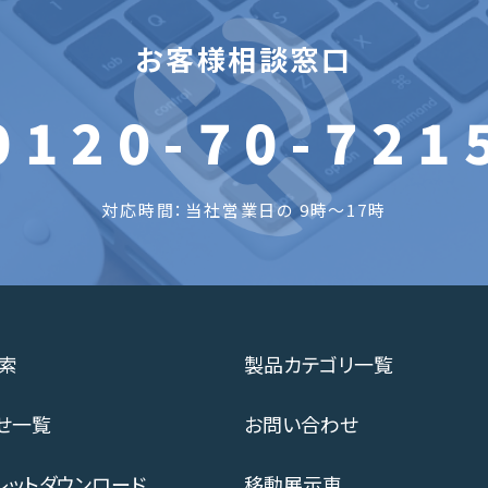
お客様相談窓口
0120-70-721
対応時間：当社営業日の 9時～17時
索
製品カテゴリ一覧
せ一覧
お問い合わせ
レットダウンロード
移動展示車