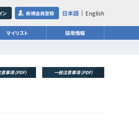
日本語
English
イン
新規会員登録
マイリスト
採用情報
意事項 (PDF)
一般注意事項 (PDF)