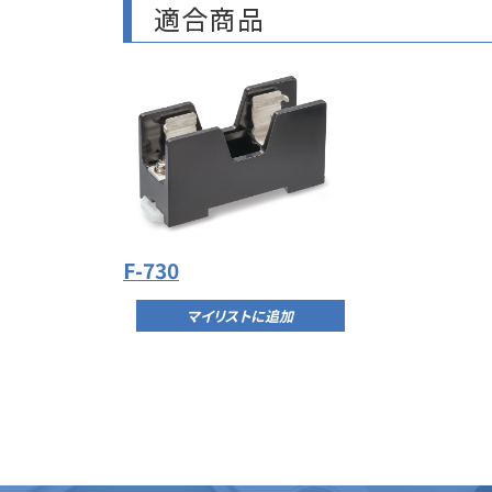
適合商品
F-730
マイリストに追加