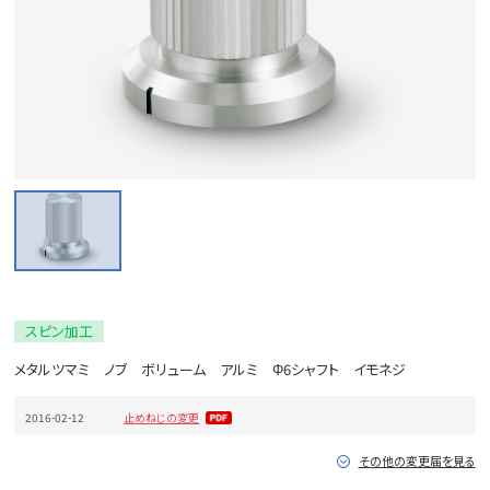
スピン加工
メタルツマミ ノブ ボリューム アルミ Φ6シャフト イモネジ
2016-02-12
止めねじの変更
その他の変更届を見る