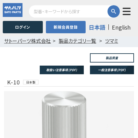
日本語
English
ログイン
新規会員登録
サトーパーツ株式会社
製品カテゴリ一覧
ツマミ
製品質量
取扱い注意事項 (PDF)
一般注意事項 (PDF)
K-10
日本製