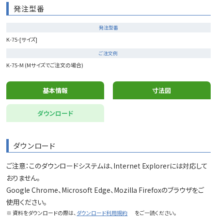
発注型番
発注型番
K-75-[サイズ]
ご注文例
K-75-M (Mサイズでご注文の場合)
基本情報
寸法図
ダウンロード
ダウンロード
ご注意：このダウンロードシステムは、Internet Explorerには対応して
おりません。
Google Chrome、Microsoft Edge、Mozilla Firefoxのブラウザをご
使用ください。
※ 資料をダウンロードの際は、
ダウンロード利用規約
をご一読ください。