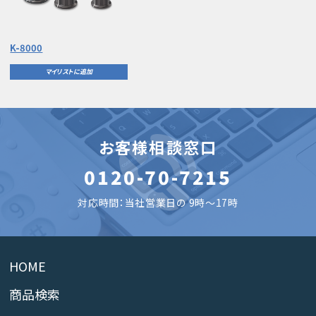
K-8000
マイリストに追加
お客様相談窓口
0120-70-7215
対応時間：当社営業日の 9時～17時
HOME
商品検索