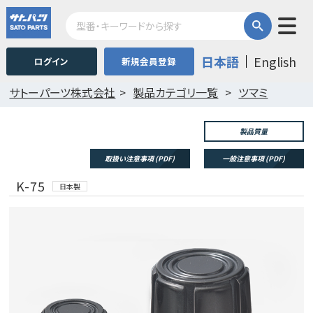
日本語
English
ログイン
新規会員登録
サトーパーツ株式会社
製品カテゴリ一覧
ツマミ
製品質量
取扱い注意事項 (PDF)
一般注意事項 (PDF)
K-75
日本製