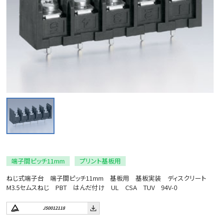
端子間ピッチ11mm
プリント基板用
ねじ式端子台 端子間ピッチ11mm 基板用 基板実装 ディスクリート
M3.5セムスねじ PBT はんだ付け UL CSA TUV 94V-0
J50012118