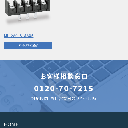
ML-280-S1A3XS
マイリストに追加
お客様相談窓口
0120-70-7215
対応時間：当社営業日の 9時～17時
HOME