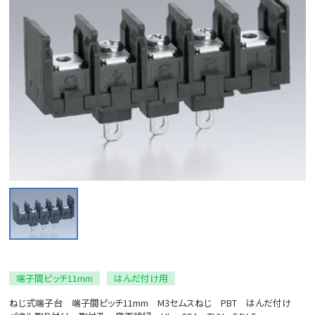
端子間ピッチ11mm
はんだ付け用
ねじ式端子台 端子間ピッチ11mm M3セムスねじ PBT はんだ付け