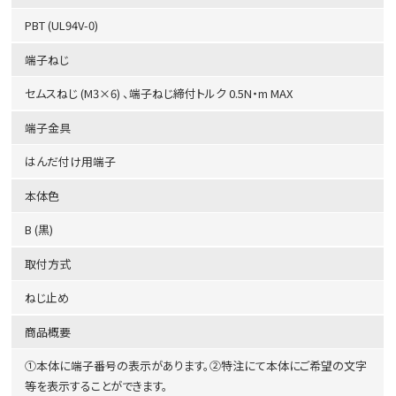
PBT (UL94V-0)
端子ねじ
セムスねじ (M3×6) 、端子ねじ締付トルク 0.5N・m MAX
端子金具
はんだ付け用端子
本体色
B (黒)
取付方式
ねじ止め
商品概要
①本体に端子番号の表示があります。②特注にて本体にご希望の文字
等を表示することができます。