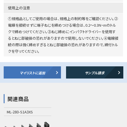
使用上の注意
①規格品としてご使用の場合は、規格上の制約等をご確認ください。②
電線を接続せずに端子ねじを締めつける場合は、0.2～0.3N・mのトル
クで締めつけてください。③ねじ締めにインパクトドライバーを使用す
るとねじ部破損の恐れがありますので使用しないでください。④電線接
続の際は強く締めすぎるとねじ部破損の恐れがありますので、締付トル
クを守ってください。
マイリストに追加
サンプル請求
関連商品
ML-280-S1A3XS