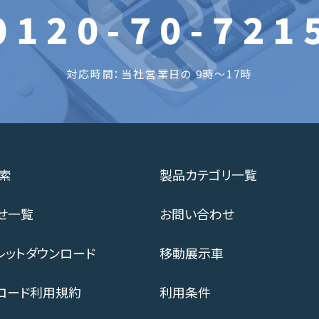
0120-70-721
対応時間：当社営業日の 9時～17時
索
製品カテゴリ一覧
せ一覧
お問い合わせ
レットダウンロード
移動展示車
ロード利用規約
利用条件