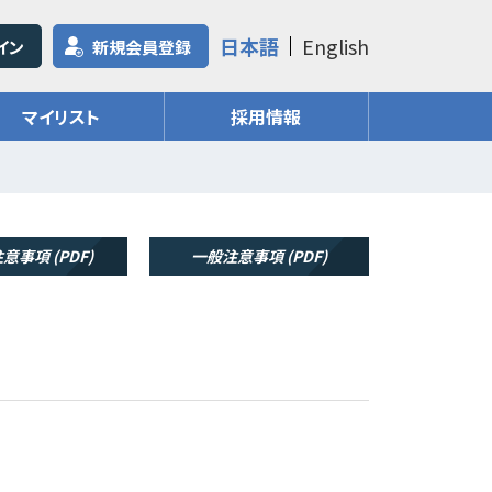
日本語
English
イン
新規会員登録
マイリスト
採用情報
意事項 (PDF)
一般注意事項 (PDF)