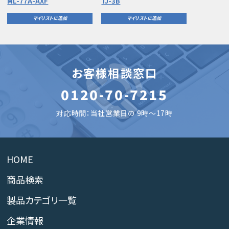
ML-77A-AXF
TJ-3B
マイリストに追加
マイリストに追加
お客様相談窓口
0120-70-7215
対応時間：当社営業日の 9時～17時
HOME
商品検索
製品カテゴリ一覧
企業情報