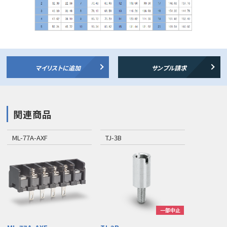
マイリストに追加
サンプル請求
関連商品
ML-77A-AXF
TJ-3B
一部中止