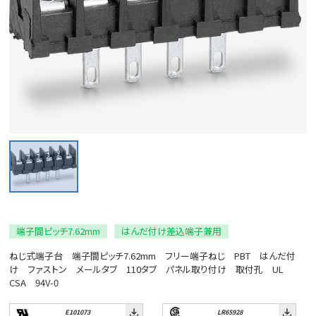
端子間ピッチ7.62mm
はんだ付け差込端子兼用
ねじ式端子台 端子間ピッチ7.62mm フリー端子ねじ PBT はんだ付
け ファストン メールタブ 110タブ パネル取り付け 取付孔 UL
CSA 94V-0
E101073
LR65928