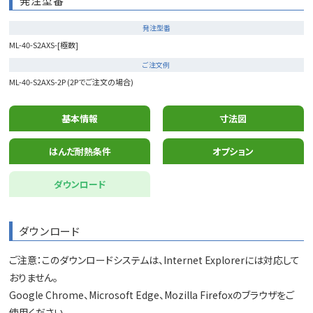
発注型番
発注型番
ML-40-S2AXS-[極数]
ご注文例
ML-40-S2AXS-2P (2Pでご注文の場合)
基本情報
寸法図
はんだ耐熱条件
オプション
ダウンロード
ダウンロード
ご注意：このダウンロードシステムは、Internet Explorerには対応して
おりません。
Google Chrome、Microsoft Edge、Mozilla Firefoxのブラウザをご
使用ください。