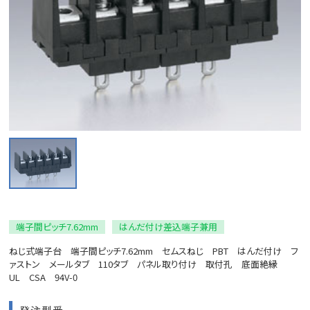
端子間ピッチ7.62mm
はんだ付け差込端子兼用
ねじ式端子台 端子間ピッチ7.62mm セムスねじ PBT はんだ付け フ
ァストン メールタブ 110タブ パネル取り付け 取付孔 底面絶縁
UL CSA 94V-0