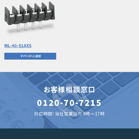
ML-40-S1AXS
マイリストに追加
お客様相談窓口
0120-70-7215
対応時間：当社営業日の 9時～17時