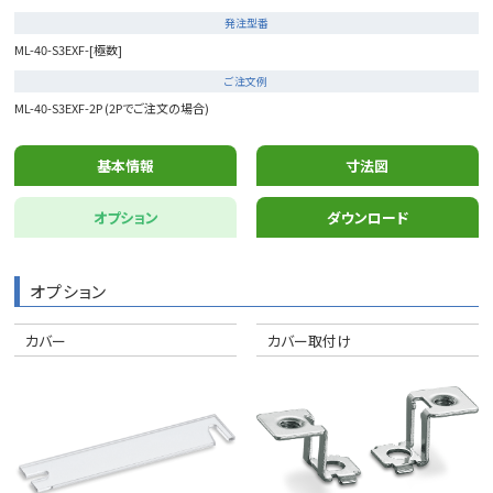
発注型番
ML-40-S3EXF-[極数]
ご注文例
ML-40-S3EXF-2P (2Pでご注文の場合)
基本情報
寸法図
オプション
ダウンロード
オプション
カバー
カバー取付け