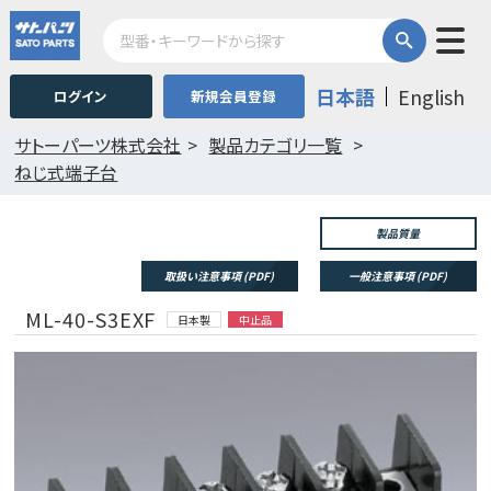
日本語
English
ログイン
新規会員登録
サトーパーツ株式会社
製品カテゴリ一覧
ねじ式端子台
製品質量
取扱い注意事項 (PDF)
一般注意事項 (PDF)
ML-40-S3EXF
日本製
中止品