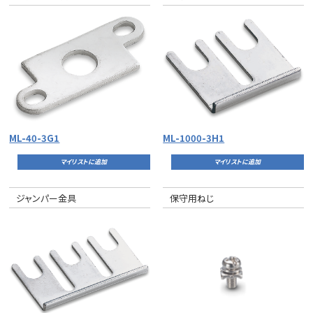
ML-40-3G1
ML-1000-3H1
マイリストに追加
マイリストに追加
ジャンパー金具
保守用ねじ