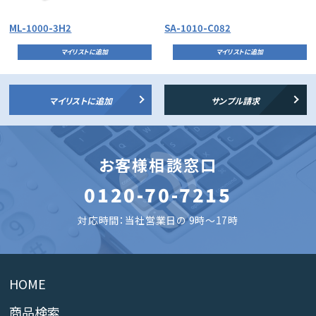
ML-1000-3H2
SA-1010-C082
マイリストに追加
マイリストに追加
マイリストに追加
サンプル請求
お客様相談窓口
0120-70-7215
対応時間：当社営業日の 9時～17時
HOME
商品検索