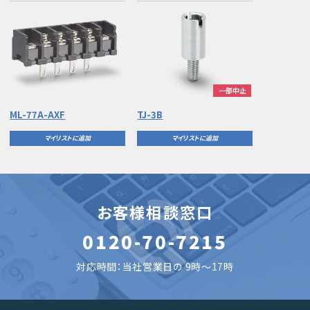
一部中止
ML-77A-AXF
TJ-3B
マイリストに追加
マイリストに追加
お客様相談窓口
0120-70-7215
対応時間：当社営業日の 9時～17時