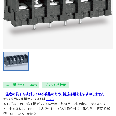
端子間ピッチ7.62mm
プリント基板用
‼生産の終了を検討している製品のため、新規採用をおすすめしません
新規採用非推奨品のリストは
こちら
ねじ式端子台 端子間ピッチ7.62mm 基板用 基板実装 ディスクリー
ト セムスねじ PBT はんだ付け パネル取り付け 取付孔 背面絶縁
壁 UL CSA 94V-0