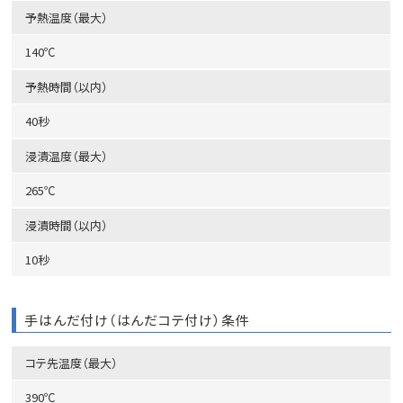
予熱温度（最大）
140℃
予熱時間（以内）
40秒
浸漬温度（最大）
265℃
浸漬時間（以内）
10秒
手はんだ付け（はんだコテ付け）条件
コテ先温度（最大）
390℃