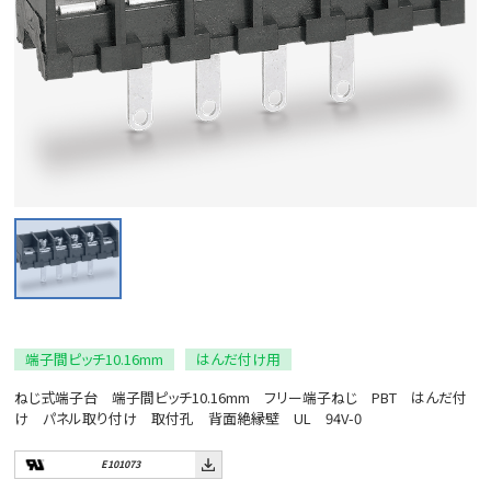
端子間ピッチ10.16mm
はんだ付け用
ねじ式端子台 端子間ピッチ10.16mm フリー端子ねじ PBT はんだ付
け パネル取り付け 取付孔 背面絶縁壁 UL 94V-0
E101073