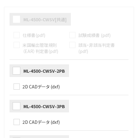
ML-4500-CWSV[共通]
仕様書(pdf)
試験成績書 (pdf)
米国輸出管理規則
該当・非該当判定書
（EAR）判定書(pdf)
(pdf)
ML-4500-CWSV-2PB
2D CADデータ (dxf)
ML-4500-CWSV-3PB
2D CADデータ (dxf)