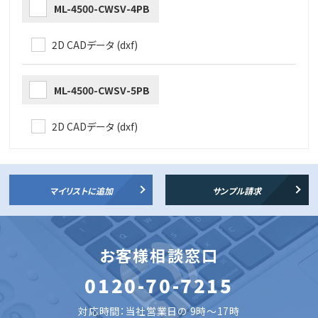
ML-4500-CWSV-4PB
2D CADデータ (dxf)
ML-4500-CWSV-5PB
2D CADデータ (dxf)
マイリストに追加
サンプル請求
お客様相談窓口
0120-70-7215
対応時間：当社営業日の 9時～17時