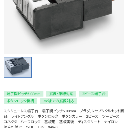
端子間ピッチ5.08mm
撚線・単線対応
2ピース端子台
ボタンロック機構
2㎟までの撚線対応
スクリューレス端子台 端子間ピッチ5.08mm プラグ、レセプタクルセット商
品 ライトアングル ボタンロック ボタンカラー 2ピース ツーピース
コネクタ ハーフロック 基板用 基板実装 ディスクリート ナイロン
はんだ付け C-UL TUV 94V-0