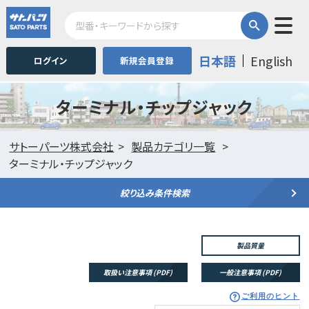
日本語
English
ログイン
新規会員登録
ターミナル・チップジャック
サトーパーツ株式会社
製品カテゴリ一覧
ターミナル・チップジャック
絞り込み条件検索
製品質量
取扱い注意事項 (PDF)
一般注意事項 (PDF)
ご利用のヒント