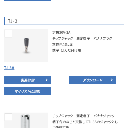
TJ-3
定格30V-3A
チップジャック 測定端子 バナナプラグ
本体色：黒、赤
端子：はんだ付け用
TJ-3A
製品詳細
ダウンロード
マイリストに追加
チップジャック 測定端子 バナナジャック
端子台のねじと交換してTJ-3Aのジャックとし
て使用可能