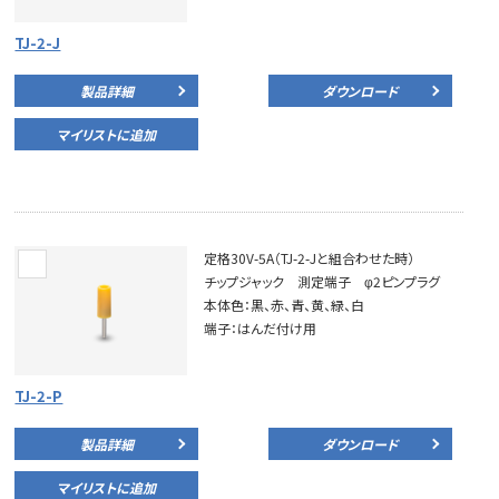
TJ-2-J
製品詳細
ダウンロード
マイリストに追加
定格30V-5A（TJ-2-Jと組合わせた時）
チップジャック 測定端子 φ2ピンプラグ
本体色：黒、赤、青、黄、緑、白
端子：はんだ付け用
TJ-2-P
製品詳細
ダウンロード
マイリストに追加