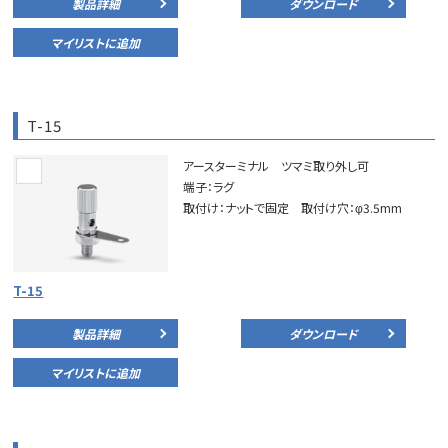
製品詳細
ダウンロード
マイリストに追加
T-15
アースターミナル ツマミ取り外し可
端子：ラグ
取付け：ナットで固定 取付け穴：φ3.5mm
T-15
製品詳細
ダウンロード
マイリストに追加