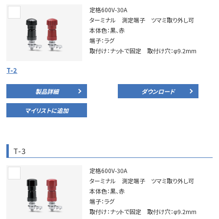
定格600V-30A
ターミナル 測定端子 ツマミ取り外し可
本体色：黒、赤
端子：ラグ
取付け：ナットで固定 取付け穴：φ9.2mm
T-2
製品詳細
ダウンロード
マイリストに追加
T-3
定格600V-30A
ターミナル 測定端子 ツマミ取り外し可
本体色：黒、赤
端子：ラグ
取付け：ナットで固定 取付け穴：φ9.2mm