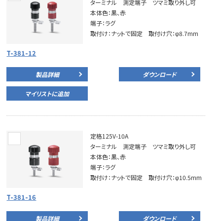
ターミナル 測定端子 ツマミ取り外し可
本体色：黒、赤
端子：ラグ
取付け：ナットで固定 取付け穴：φ8.7mm
T-381-12
製品詳細
ダウンロード
マイリストに追加
定格125V-10A
ターミナル 測定端子 ツマミ取り外し可
本体色：黒、赤
端子：ラグ
取付け：ナットで固定 取付け穴：φ10.5mm
T-381-16
製品詳細
ダウンロード