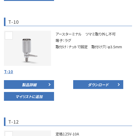
T-10
アースターミナル ツマミ取り外し不可
端子：ラグ
取付け：ナットで固定 取付け穴：φ3.5mm
T-10
製品詳細
ダウンロード
マイリストに追加
T-12
定格125V-10A