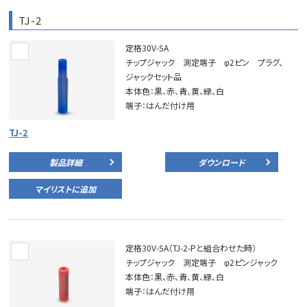
TJ-2
定格30V-5A
チップジャック 測定端子 φ2ピン プラグ、
ジャックセット品
本体色：黒、赤、青、黄、緑、白
端子：はんだ付け用
TJ-2
製品詳細
ダウンロード
マイリストに追加
定格30V-5A（TJ-2-Pと組合わせた時）
チップジャック 測定端子 φ2ピンジャック
本体色：黒、赤、青、黄、緑、白
端子：はんだ付け用