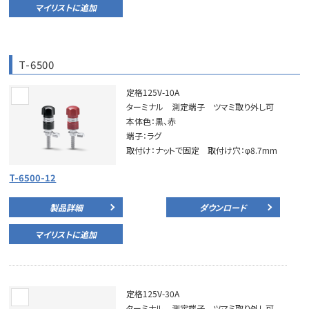
マイリストに追加
T-6500
定格125V-10A
ターミナル 測定端子 ツマミ取り外し可
本体色：黒、赤
端子：ラグ
取付け：ナットで固定 取付け穴：φ8.7mm
T-6500-12
製品詳細
ダウンロード
マイリストに追加
定格125V-30A
ターミナル 測定端子 ツマミ取り外し可