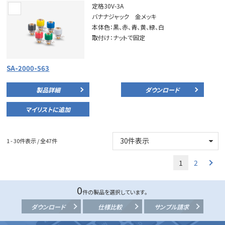
定格30V-3A
バナナジャック 金メッキ
本体色：黒、赤、青、黄、緑、白
取付け：ナットで固定
SA-2000-563
製品詳細
ダウンロード
マイリストに追加
1 - 30件表示 / 全47件
1
2
0
件の製品を選択しています。
ダウンロード
仕様比較
サンプル請求