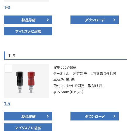
T-3
製品詳細
ダウンロード
マイリストに追加
T-9
定格600V-50A
ターミナル 測定端子 ツマミ取り外し可
本体色：黒、赤
取付け：ナットで固定 取付け穴：
φ15.5mm（Dカット）
T-9
製品詳細
ダウンロード
マイリストに追加