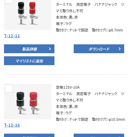
ターミナル 測定端子 バナナジャック ツ
マミ取り外し不可
本体色：黒、赤
端子：ラグ
取付け：ナットで固定 取付け穴：φ8.7mm
T-12-12
製品詳細
ダウンロード
マイリストに追加
定格125V-10A
ターミナル 測定端子 バナナジャック ツ
マミ取り外し不可
本体色：黒、赤
端子：ラグ
取付け：ナットで固定 取付け穴：φ10.5mm
T-12-16