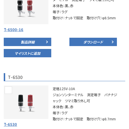
本体色：黒、赤
端子：ラグ
取付け：ナットで固定 取付け穴：φ8.5mm
T-6500-16
製品詳細
ダウンロード
マイリストに追加
T-6530
定格125V-10A
ジョンソンターミナル 測定端子 バナナジ
ャック ツマミ取り外し可
本体色：黒、赤
端子：ラグ
取付け：ナットで固定 取付け穴：φ8.7mm
T-6530