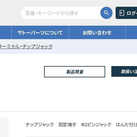
ログ
サトーパーツについて
お問い合わせ
ターミナル・チップジャック
取扱い注
製品質量
チップジャック 測定端子 Φ2ピンジャック はんだ