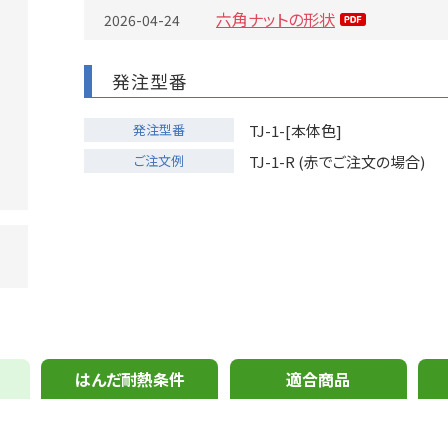
六角ナットの形状
2026-04-24
発注型番
発注型番
TJ-1-[本体色]
ご注文例
TJ-1-R (赤でご注文の場合)
はんだ耐熱条件
適合商品