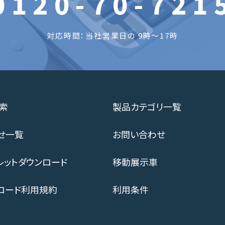
0120-70-721
対応時間：当社営業日の 9時～17時
索
製品カテゴリ一覧
せ一覧
お問い合わせ
レットダウンロード
移動展示車
ロード利用規約
利用条件