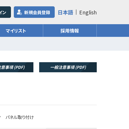
日本語
English
イン
新規会員登録
マイリスト
採用情報
意事項 (PDF)
一般注意事項 (PDF)
付け パネル取り付け