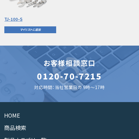
TJ-100-S
マイリストに追加
お客様相談窓口
0120-70-7215
対応時間：当社営業日の 9時～17時
HOME
商品検索