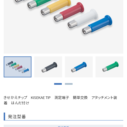
きせかえチップ KISEKAE TIP 測定端子 簡単交換 アタッチメント装
着 はんだ付け
発注型番