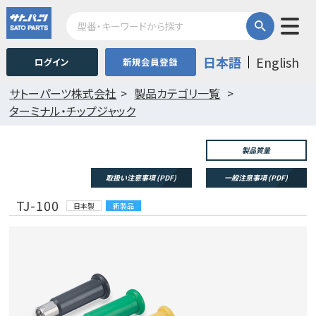
日本語
English
ログイン
新規会員登録
サトーパーツ株式会社
製品カテゴリ一覧
ターミナル・チップジャック
製品質量
取扱い注意事項 (PDF)
一般注意事項 (PDF)
TJ-100
日本製
新製品