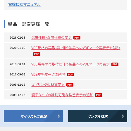
電線接続マニュアル
製品一部変更届一覧
温度仕様・湿度仕様の変更
2026-02-13
VDE規格の再取得に伴う製品へのVDEマーク再表示（追記）
2020-01-09
VDE規格の再取得に伴う製品へのVDEマーク再表示
2019-08-01
VDE規格マークの削除
2017-09-06
スプリングの材質変更
2009-12-15
製品タイプの識別可能な型番表示の追加
2009-12-15
マイリストに追加
サンプル請求