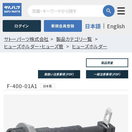
日本語
English
ログイン
新規会員登録
サトーパーツ株式会社
製品カテゴリ一覧
ヒューズホルダー・ヒューズ管
ヒューズホルダー
製品質量
取扱い注意事項 (PDF)
一般注意事項 (PDF)
F-400-01A1
日本製