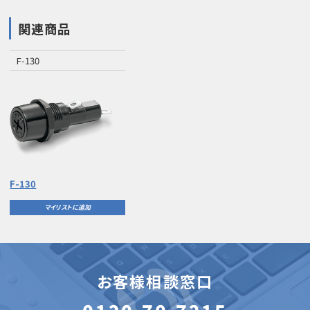
関連商品
F-130
F-130
マイリストに追加
お客様相談窓口