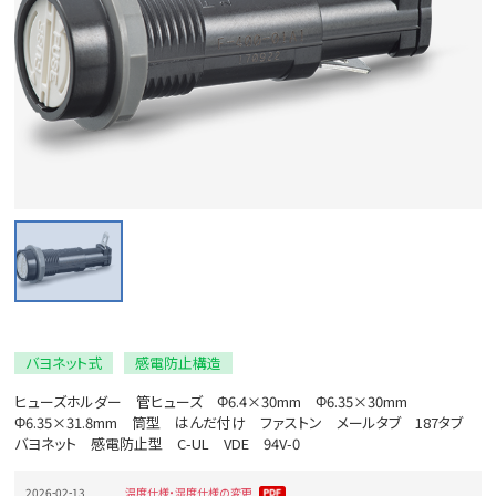
バヨネット式
感電防止構造
ヒューズホルダー 管ヒューズ Φ6.4×30mm Φ6.35×30mm
Φ6.35×31.8mm 筒型 はんだ付け ファストン メールタブ 187タブ
バヨネット 感電防止型 C-UL VDE 94V-0
2026-02-13
温度仕様・湿度仕様の変更