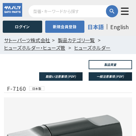
日本語
English
ログイン
新規会員登録
サトーパーツ株式会社
製品カテゴリ一覧
ヒューズホルダー・ヒューズ管
ヒューズホルダー
製品質量
取扱い注意事項 (PDF)
一般注意事項 (PDF)
F-7160
日本製