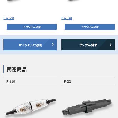
FG-20
FG-30
マイリストに追加
マイリストに追加
マイリストに追加
サンプル請求
関連商品
F-810
F-22