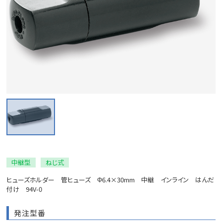
中継型
ねじ式
ヒューズホルダー 管ヒューズ Φ6.4×30mm 中継 インライン はんだ
付け 94V-0
発注型番