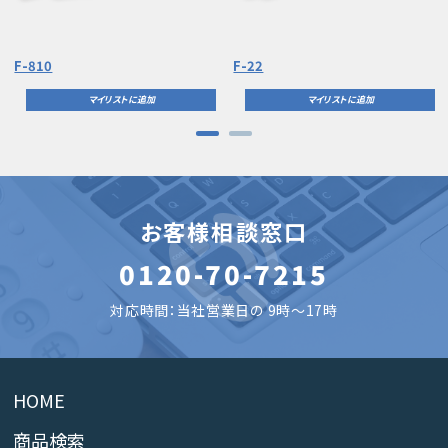
F-810
F-22
マイリストに追加
マイリストに追加
お客様相談窓口
0120-70-7215
対応時間：当社営業日の 9時～17時
HOME
商品検索