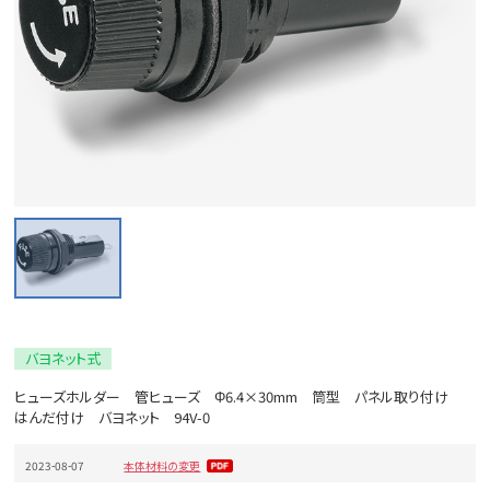
バヨネット式
ヒューズホルダー 管ヒューズ Φ6.4×30mm 筒型 パネル取り付け
はんだ付け バヨネット 94V-0
2023-08-07
本体材料の変更