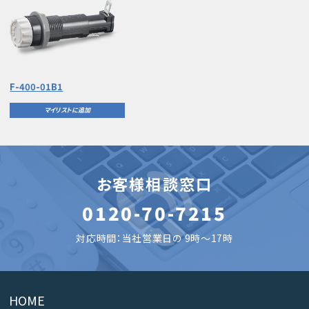
F-400-01B1
マイリストに追加
お客様相談窓口
0120-70-7215
対応時間：当社営業日の 9時～17時
HOME