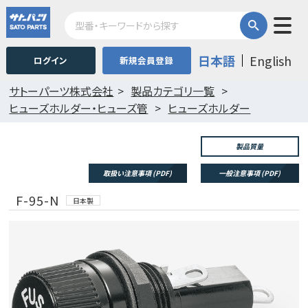
日本語
English
ログイン
新規会員登録
サトーパーツ株式会社
製品カテゴリ一覧
ヒューズホルダー・ヒューズ管
ヒューズホルダー
製品質量
取扱い注意事項 (PDF)
一般注意事項 (PDF)
F-95-N
日本製