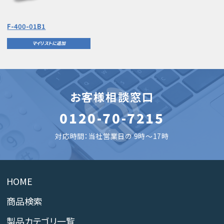
F-400-01B1
マイリストに追加
お客様相談窓口
0120-70-7215
対応時間：当社営業日の 9時～17時
HOME
商品検索
製品カテゴリ一覧