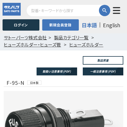
日本語
English
ログイン
新規会員登録
サトーパーツ株式会社
製品カテゴリ一覧
ヒューズホルダー・ヒューズ管
ヒューズホルダー
製品質量
取扱い注意事項 (PDF)
一般注意事項 (PDF)
F-95-N
日本製