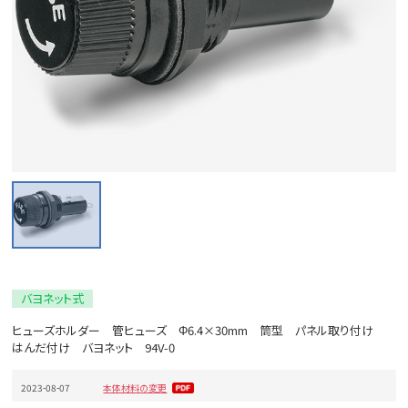
バヨネット式
ヒューズホルダー 管ヒューズ Φ6.4×30mm 筒型 パネル取り付け
はんだ付け バヨネット 94V-0
2023-08-07
本体材料の変更