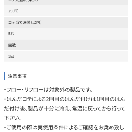
390℃
コテ当て時間（以内）
5秒
回数
2回
注意事項
・フロー・リフローは対象外の製品です。
・はんだコテによる2回目のはんだ付けは1回目のはん
だ付け後、製品が十分に冷え、常温に戻ってから行って
下さい。
・ご使用の際は実使用条件によるご確認をお奨め致し