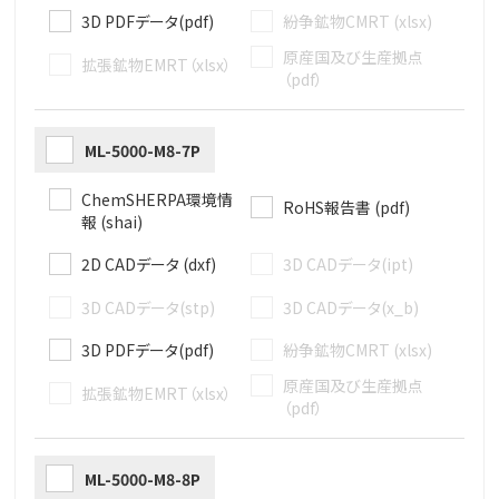
3D PDFデータ(pdf)
紛争鉱物CMRT (xlsx)
原産国及び生産拠点
拡張鉱物EMRT（xlsx）
（pdf）
ML-5000-M8-7P
ChemSHERPA環境情
RoHS報告書 (pdf)
報 (shai)
2D CADデータ (dxf)
3D CADデータ(ipt)
3D CADデータ(stp)
3D CADデータ(x_b)
3D PDFデータ(pdf)
紛争鉱物CMRT (xlsx)
原産国及び生産拠点
拡張鉱物EMRT（xlsx）
（pdf）
ML-5000-M8-8P