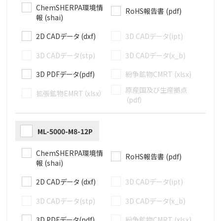
ChemSHERPA環境情
RoHS報告書 (pdf)
報 (shai)
2D CADデータ (dxf)
3D CADデータ(ipt)
3D CADデータ(stp)
3D CADデータ(x_b)
3D PDFデータ(pdf)
紛争鉱物CMRT (xlsx)
原産国及び生産拠点
拡張鉱物EMRT（xlsx）
（pdf）
ML-5000-M8-12P
ChemSHERPA環境情
RoHS報告書 (pdf)
報 (shai)
2D CADデータ (dxf)
3D CADデータ(ipt)
3D CADデータ(stp)
3D CADデータ(x_b)
3D PDFデータ(pdf)
紛争鉱物CMRT (xlsx)