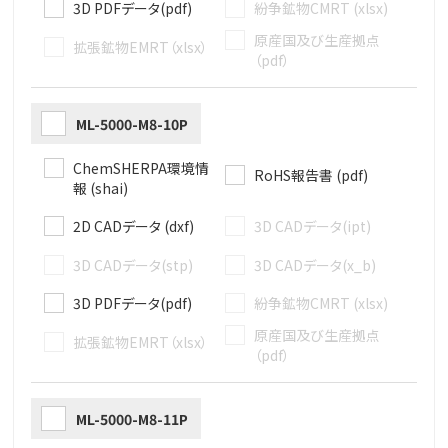
3D PDFデータ(pdf)
紛争鉱物CMRT (xlsx)
原産国及び生産拠点
拡張鉱物EMRT（xlsx）
（pdf）
ML-5000-M8-10P
ChemSHERPA環境情
RoHS報告書 (pdf)
報 (shai)
2D CADデータ (dxf)
3D CADデータ(ipt)
3D CADデータ(stp)
3D CADデータ(x_b)
3D PDFデータ(pdf)
紛争鉱物CMRT (xlsx)
原産国及び生産拠点
拡張鉱物EMRT（xlsx）
（pdf）
ML-5000-M8-11P