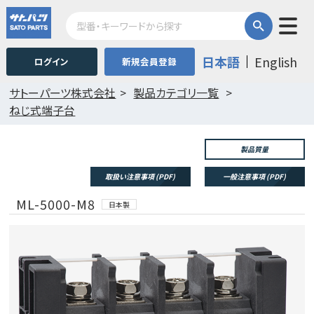
日本語
English
ログイン
新規会員登録
サトーパーツ株式会社
製品カテゴリ一覧
ねじ式端子台
製品質量
取扱い注意事項 (PDF)
一般注意事項 (PDF)
ML-5000-M8
日本製