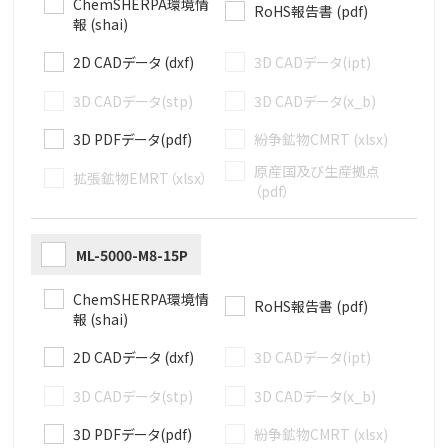
ChemSHERPA環境情
RoHS報告書 (pdf)
報 (shai)
2D CADデータ (dxf)
3D CADデータ(ipt)
3D CADデータ(stp)
3D CADデータ(x_b)
3D PDFデータ(pdf)
紛争鉱物CMRT (xlsx)
原産国及び生産拠点
拡張鉱物EMRT（xlsx）
（pdf）
ML-5000-M8-15P
ChemSHERPA環境情
RoHS報告書 (pdf)
報 (shai)
2D CADデータ (dxf)
3D CADデータ(ipt)
3D CADデータ(stp)
3D CADデータ(x_b)
3D PDFデータ(pdf)
紛争鉱物CMRT (xlsx)