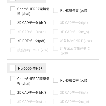
ChemSHERPA環境情
RoHS報告書 (pdf)
報 (shai)
2D CADデータ (dxf)
3D CADデータ(ipt)
3D CADデータ(stp)
3D CADデータ(x_b)
3D PDFデータ(pdf)
紛争鉱物CMRT (xlsx)
原産国及び生産拠点
拡張鉱物EMRT（xlsx）
（pdf）
ML-5000-M8-6P
ChemSHERPA環境情
RoHS報告書 (pdf)
報 (shai)
2D CADデータ (dxf)
3D CADデータ(ipt)
3D CADデータ(stp)
3D CADデータ(x_b)