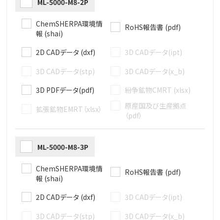
ML-5000-M8-2P
ChemSHERPA環境情
RoHS報告書 (pdf)
報 (shai)
2D CADデータ (dxf)
3D CADデータ(ipt)
3D CADデータ(stp)
3D CADデータ(x_b)
3D PDFデータ(pdf)
紛争鉱物CMRT (xlsx)
原産国及び生産拠点
拡張鉱物EMRT（xlsx）
（pdf）
ML-5000-M8-3P
ChemSHERPA環境情
RoHS報告書 (pdf)
報 (shai)
2D CADデータ (dxf)
3D CADデータ(ipt)
3D CADデータ(stp)
3D CADデータ(x_b)