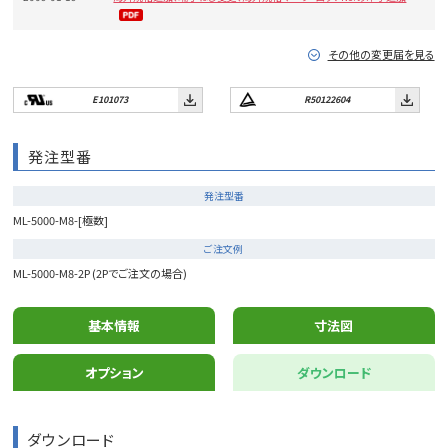
その他の変更届を見る
E101073
R50122604
発注型番
発注型番
ML-5000-M8-[極数]
ご注文例
ML-5000-M8-2P (2Pでご注文の場合)
基本情報
寸法図
オプション
ダウンロード
ダウンロード