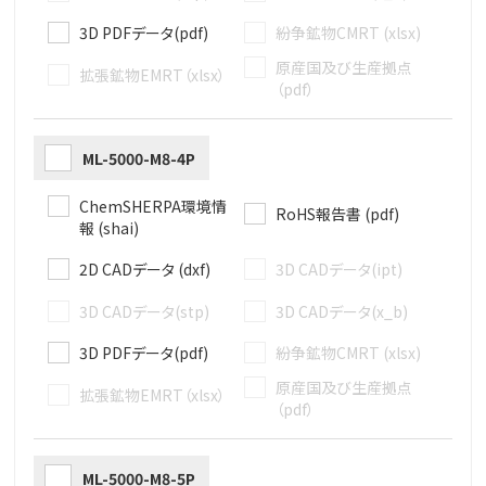
3D PDFデータ(pdf)
紛争鉱物CMRT (xlsx)
原産国及び生産拠点
拡張鉱物EMRT（xlsx）
（pdf）
ML-5000-M8-4P
ChemSHERPA環境情
RoHS報告書 (pdf)
報 (shai)
2D CADデータ (dxf)
3D CADデータ(ipt)
3D CADデータ(stp)
3D CADデータ(x_b)
3D PDFデータ(pdf)
紛争鉱物CMRT (xlsx)
原産国及び生産拠点
拡張鉱物EMRT（xlsx）
（pdf）
ML-5000-M8-5P