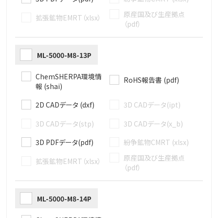
原産国及び生産拠点
拡張鉱物EMRT（xlsx）
（pdf）
ML-5000-M8-13P
ChemSHERPA環境情
RoHS報告書 (pdf)
報 (shai)
2D CADデータ (dxf)
3D CADデータ(ipt)
3D CADデータ(stp)
3D CADデータ(x_b)
3D PDFデータ(pdf)
紛争鉱物CMRT (xlsx)
原産国及び生産拠点
拡張鉱物EMRT（xlsx）
（pdf）
ML-5000-M8-14P