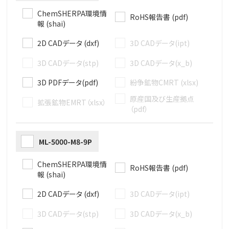
ChemSHERPA環境情
RoHS報告書 (pdf)
報 (shai)
2D CADデータ (dxf)
3D CADデータ(ipt)
3D CADデータ(stp)
3D CADデータ(x_b)
3D PDFデータ(pdf)
紛争鉱物CMRT (xlsx)
原産国及び生産拠点
拡張鉱物EMRT（xlsx）
（pdf）
ML-5000-M8-9P
ChemSHERPA環境情
RoHS報告書 (pdf)
報 (shai)
2D CADデータ (dxf)
3D CADデータ(ipt)
3D CADデータ(stp)
3D CADデータ(x_b)