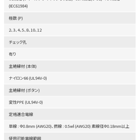
(IEC61984)
極数 (P)
2、3、4、5、8、10、12
チェック孔
有り
主絶縁材 (本体)
ナイロン66 (UL94V-0)
主絶縁材 (ボタン)
変性PPE (UL94V-0)
定格適合電線
単線 : Φ0.8mm (AWG20)、撚線 : 0.5㎟ (AWG20) 素線径Φ0.18mm以上
使用可能電線範囲