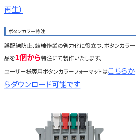
再生）
ボタンカラー特注
誤配線防止、結線作業の省力化に役立つ、ボタンカラー
1個から
品を
特注にて製作いたします。
こちらか
ユーザー様専用ボタンカラーフォーマットは
らダウンロード可能です