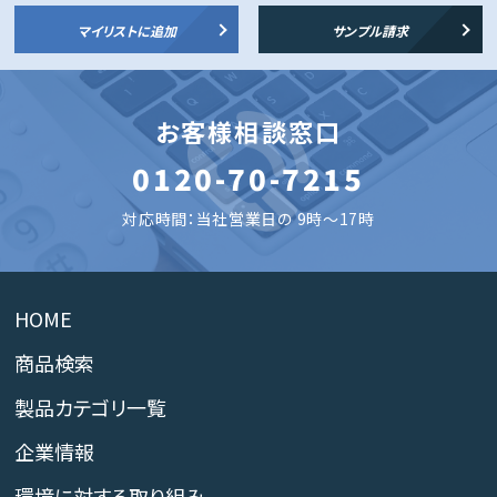
マイリストに追加
サンプル請求
お客様相談窓口
0120-70-7215
対応時間：当社営業日の 9時～17時
HOME
商品検索
製品カテゴリ一覧
企業情報
環境に対する取り組み