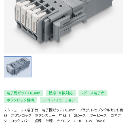
端子間ピッチ3.81mm
撚線・単線対応
2ピース端子台
ボタンロック機構
ワイドバリエーション
スクリューレス端子台 端子間ピッチ3.81mm プラグ、レセプタクルセット商
品 ボタンロック ボタンカラー 中継用 2ピース ツーピース コネク
タ ロックレバー 撚線 単線 ナイロン C-UL TUV 94V-0