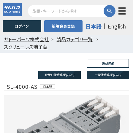
日本語
English
ログイン
新規会員登録
サトーパーツ株式会社
製品カテゴリ一覧
スクリューレス端子台
製品質量
取扱い注意事項 (PDF)
一般注意事項 (PDF)
SL-4000-AS
日本製