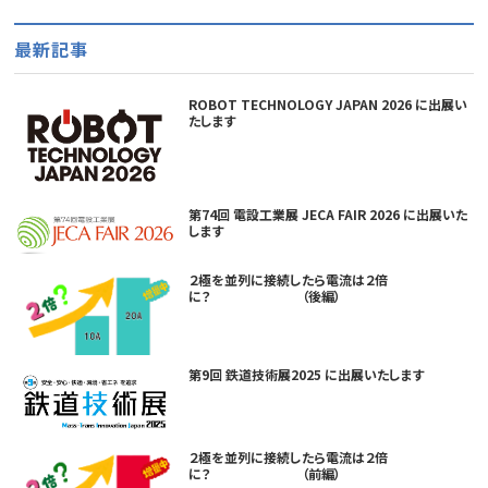
最新記事
ROBOT TECHNOLOGY JAPAN 2026 に出展い
たします
第74回 電設工業展 JECA FAIR 2026 に出展いた
します
２極を並列に接続したら電流は２倍
に？ （後編）
第9回 鉄道技術展2025 に出展いたします
２極を並列に接続したら電流は２倍
に？ （前編）