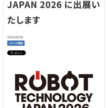
JAPAN 2026 に出展い
たします
2026/06/08
イベント情報