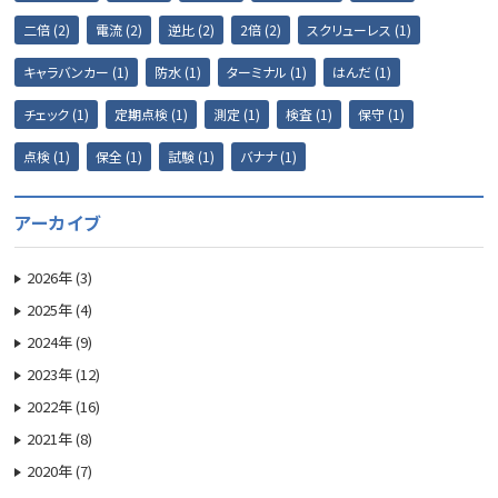
二倍 (2)
電流 (2)
逆比 (2)
2倍 (2)
スクリューレス (1)
キャラバンカー (1)
防水 (1)
ターミナル (1)
はんだ (1)
チェック (1)
定期点検 (1)
測定 (1)
検査 (1)
保守 (1)
点検 (1)
保全 (1)
試験 (1)
バナナ (1)
アーカイブ
2026年 (3)
2025年 (4)
2024年 (9)
2023年 (12)
2022年 (16)
2021年 (8)
2020年 (7)