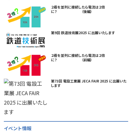
２極を並列に接続したら電流は２倍
に？ （後編）
第9回 鉄道技術展2025 に出展いたします
２極を並列に接続したら電流は２倍
に？ （前編）
第73回 電設工業展 JECA FAIR 2025 に出展いた
します
イベント情報